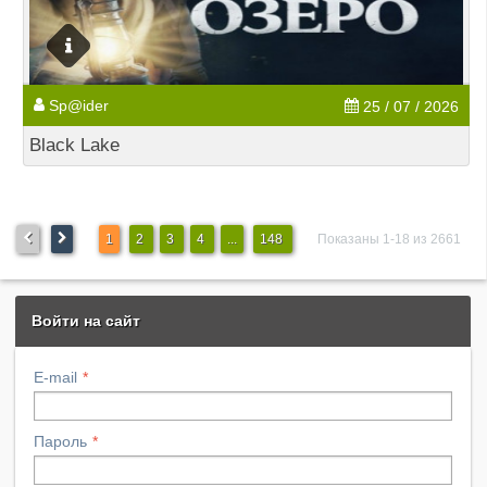
Sp@ider
25 / 07 / 2026
Black Lake
1
2
3
4
...
148
Показаны 1-18 из 2661
Войти на сайт
E-mail
Пароль