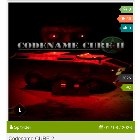
0
56
0
2026
PC
Sp@ider
01 / 08 / 2026
Codename CURE 2