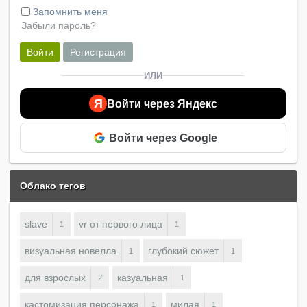
Запомнить меня
Забыли пароль?
Войти
Регистрация
ИЛИ
Я
Войти через Яндекс
Войти через Google
Облако тегов
slave
vr от первого лица
1
1
визуальная новелла
глубокий сюжет
1
1
для взрослых
казуальная
2
1
кастомизация персонажа
милая
1
1