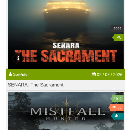
2026
PC
Sp@ider
02 / 08 / 2026
SENARA: The Sacrament
0
55
0