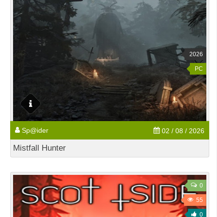
2026
PC
Sp@ider
02 / 08 / 2026
Mistfall Hunter
0
55
0