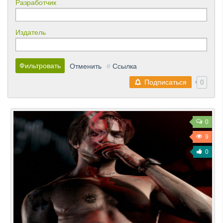
Разработчик
Издатель
Фильтровать
Отменить
#
Ссылка
Подписаться
0
0
9
0