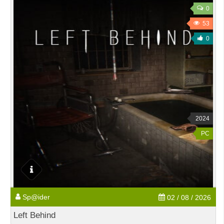
0
53
0
2024
PC
Sp@ider
02 / 08 / 2026
Left Behind