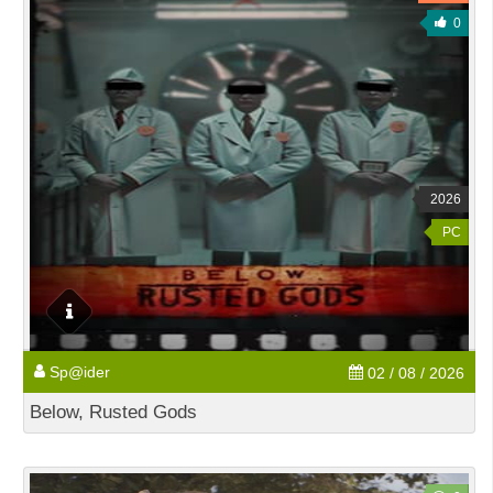
0
2026
PC
Sp@ider
02 / 08 / 2026
Below, Rusted Gods