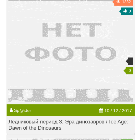
1832
0
0
Sp@ider
10 / 12 / 2017
Ледниковый период 3: Эра динозавров / Ice Age:
Dawn of the Dinosaurs