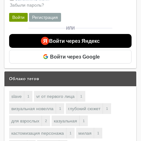
Забыли пароль?
Войти
Регистрация
ИЛИ
Я
Войти через Яндекс
Войти через Google
Облако тегов
slave
vr от первого лица
1
1
визуальная новелла
глубокий сюжет
1
1
для взрослых
казуальная
2
1
кастомизация персонажа
милая
1
1