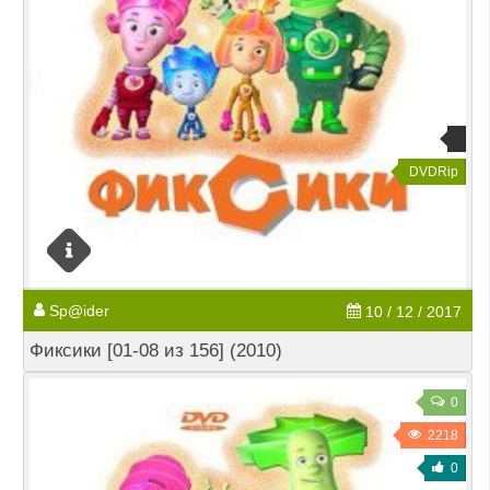
DVDRip
Sp@ider
10 / 12 / 2017
Фиксики [01-08 из 156] (2010)
0
2218
0