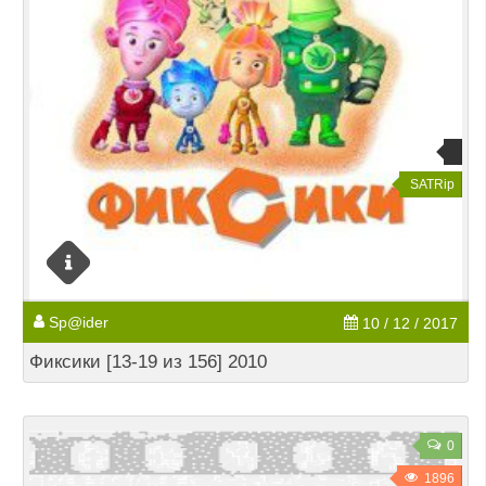
SATRip
Sp@ider
10 / 12 / 2017
Фиксики [13-19 из 156] 2010
0
1896