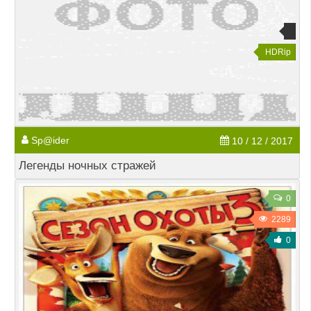
HDRip
Sp@ider
10 / 12 / 2017
Легенды ночных стражей
0
2289
0