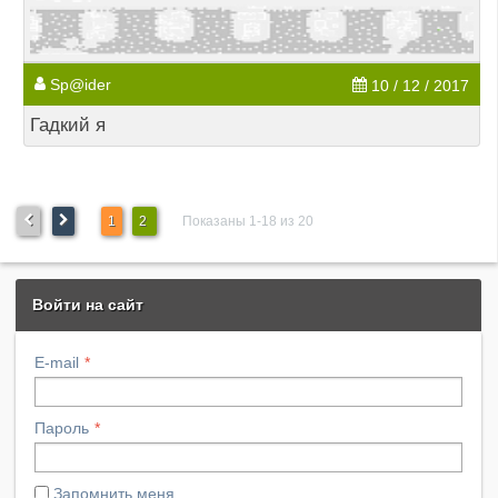
Sp@ider
10 / 12 / 2017
Гадкий я
1
2
Показаны 1-18 из 20
Войти на сайт
E-mail
Пароль
Запомнить меня