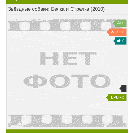
Звёздные собаки: Белка и Стрелка (2010)
0
3128
0
DVDRip