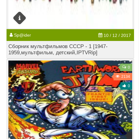
Sp@ider
10 / 12 / 2017
Сборник мультфильмов СССР - 1 [1947-
1959,мультфильм, детский,IPTVRip]
0
2134
0