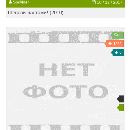
Sp@ider
10 / 12 / 2017
Шевели ластами! (2010)
0
1882
0