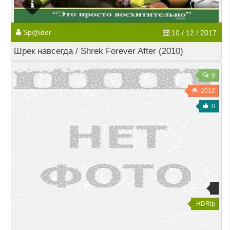
Sp@ider
10 / 12 / 2017
Шрек навсегда / Shrek Forever After (2010)
0
2012
0
HDRip