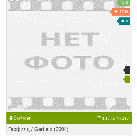
0
1738
0
Sp@ider
10 / 12 / 2017
Гарфилд / Garfield (2004)