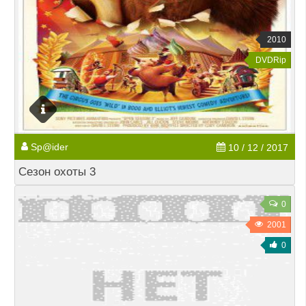
2010
DVDRip
Sp@ider
10 / 12 / 2017
Сезон охоты 3
0
2001
0