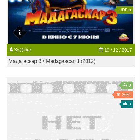
HDRip
Sp@ider
10 / 12 / 2017
Мадагаскар 3 / Madagascar 3 (2012)
0
2081
0