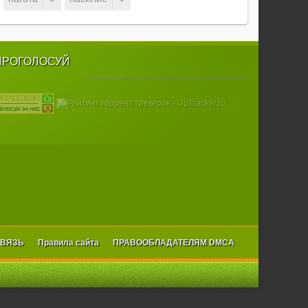
ПРОГОЛОСУЙ
СВЯЗЬ
Правила сайта
ПРАВООБЛАДАТЕЛЯМ DMCA