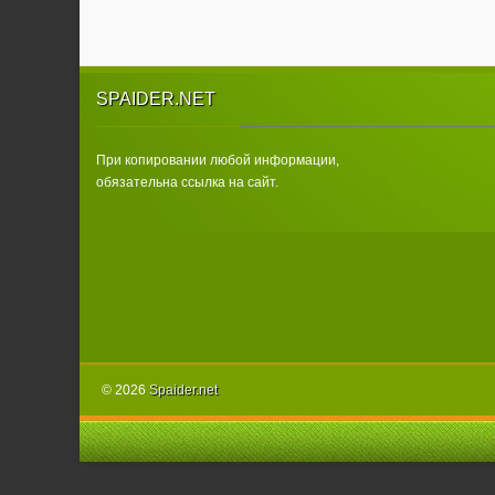
SPAIDER.NET
При копировании любой информации,
обязательна ссылка на сайт.
© 2026
Spаider.net