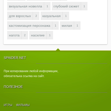
визуальная новелла
глубокий сюжет
1
1
для взрослых
казуальная
2
1
кастомизация персонажа
милая
1
1
нагота
насилие
2
1
SPAIDER.NET
При копировании любой информации,
обязательна ссылка на сайт.
ПОЛЕЗНОЕ
ИГРЫ
ФИЛЬМЫ