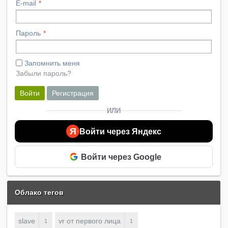
E-mail
Пароль
Запомнить меня
Забыли пароль?
Войти
Регистрация
ИЛИ
Я
Войти через Яндекс
Войти через Google
Облако тегов
slave
vr от первого лица
1
1