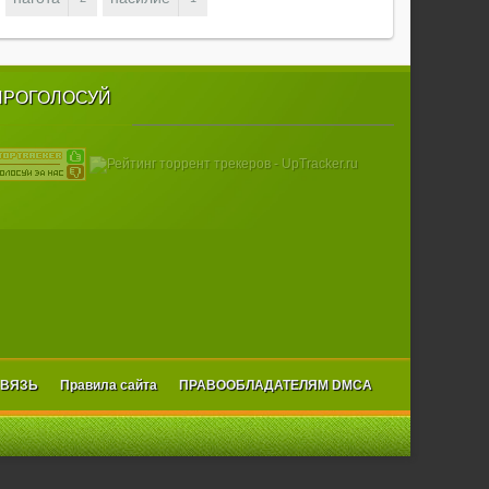
ПРОГОЛОСУЙ
СВЯЗЬ
Правила сайта
ПРАВООБЛАДАТЕЛЯМ DMCA