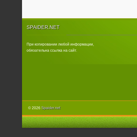
SPAIDER.NET
При копировании любой информации,
обязательна ссылка на сайт.
© 2026
Spаider.net