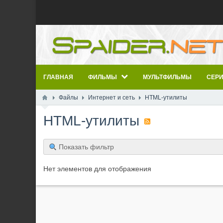
ГЛАВНАЯ
ФИЛЬМЫ
МУЛЬТФИЛЬМЫ
СЕР
Файлы
Интернет и сеть
HTML-утилиты
HTML-утилиты
Показать фильтр
Нет элементов для отображения