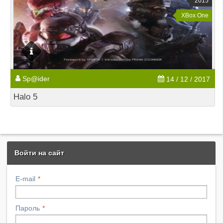
2015
XBox One
Sp@ider
14 / 12 / 2017
Halo 5
Войти на сайт
E-mail
Пароль