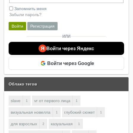
Запомнить меня
Забыли пароль?
Войти
Регистрация
ИЛИ
Я
Войти через Яндекс
Войти через Google
Облако тегов
slave
vr от первого лица
1
1
визуальная новелла
глубокий сюжет
1
1
для взрослых
казуальная
2
1