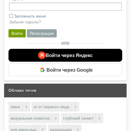
Запомнить меня
Забыли пароль?
Войти
Регистрация
ИЛИ
Я
Войти через Яндекс
Войти через Google
Облако тегов
slave
vr от первого лица
1
1
визуальная новелла
глубокий сюжет
1
1
для взрослых
казуальная
2
1