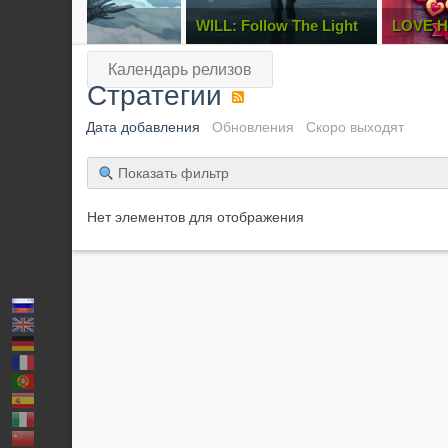
WILL: Follow The Light
LOVE Hotel Simulator
Hillsh
Календарь релизов
Стратегии
Дата добавления
Обновления
Скоро выходят
Показать фильтр
Нет элементов для отображения