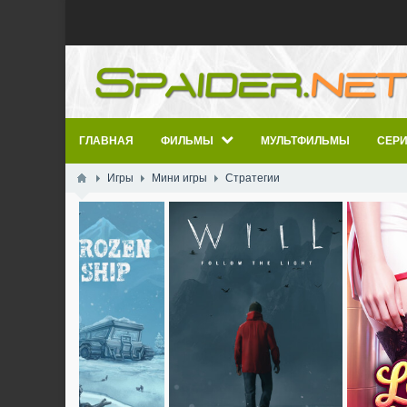
ГЛАВНАЯ
ФИЛЬМЫ
МУЛЬТФИЛЬМЫ
СЕР
Игры
Мини игры
Стратегии