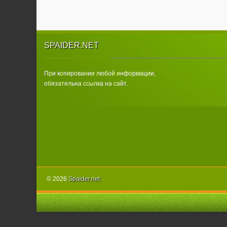
SPAIDER.NET
При копировании любой информации,
обязательна ссылка на сайт.
© 2026
Spаider.net