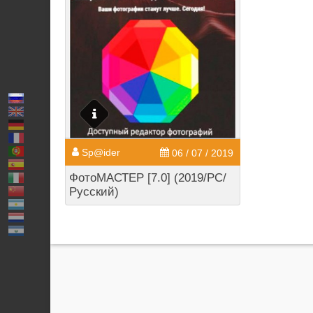
Sp@ider
06 / 07 / 2019
ФотоМАСТЕР [7.0] (2019/PC/
Русский)