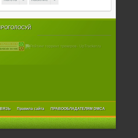
ПРОГОЛОСУЙ
СВЯЗЬ
Правила сайта
ПРАВООБЛАДАТЕЛЯМ DMCA