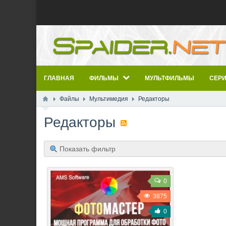
ГЛАВНАЯ
ФИЛЬМЫ
МУЛЬТФИЛЬМЫ
СЕР
Файлы
Мультимедия
Редакторы
Редакторы
Показать фильтр
0
3875
0