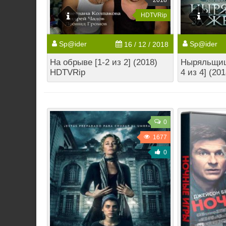
2018
HDTVRip
Sp@ider
Sp@ider
16 / 12 / 2018
На обрыве [1-2 из 2] (2018)
Ныряльщица
HDTVRip
4 из 4] (2
0
1677
0