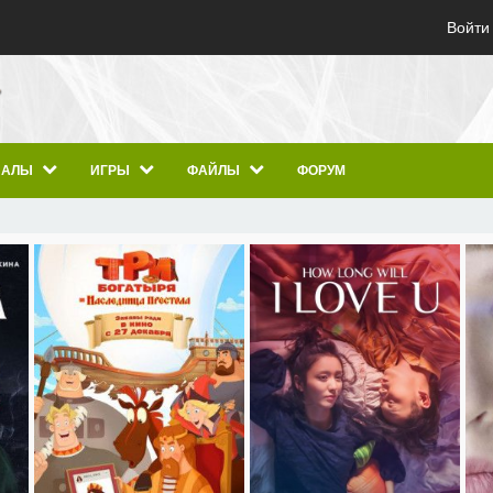
Войти
ИАЛЫ
ИГРЫ
ФАЙЛЫ
ФОРУМ