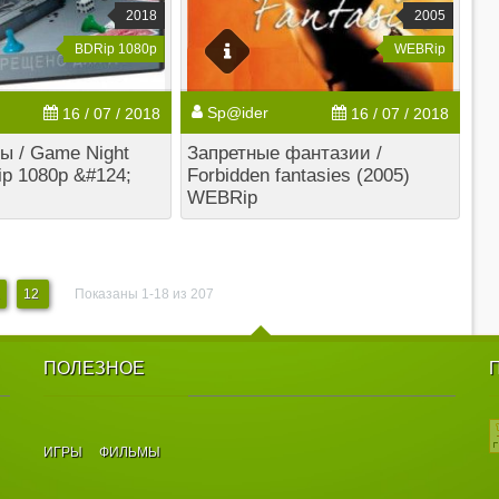
2018
2005
BDRip 1080p
WEBRip
Sp@ider
16 / 07 / 2018
16 / 07 / 2018
ы / Game Night
Запретные фантазии /
ip 1080p &#124;
Forbidden fantasies (2005)
WEBRip
12
Показаны 1-18 из 207
ПОЛЕЗНОЕ
ИГРЫ
ФИЛЬМЫ