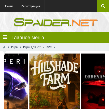
Войти
Регистрация
Главное меню
Игры
Игры для PC
RPG