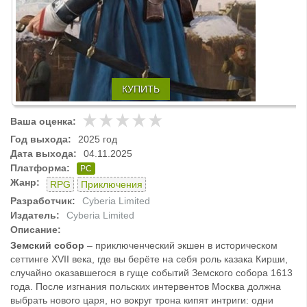
КУПИТЬ
Ваша оценка:
Год выхода:
2025 год
Дата выхода:
04.11.2025
Платформа:
PC
Жанр:
RPG
Приключения
Разработчик:
Cyberia Limited
Издатель:
Cyberia Limited
Описание:
Земский собор
– приключенческий экшен в историческом
сеттинге XVII века, где вы берёте на себя роль казака Кирши,
случайно оказавшегося в гуще событий Земского собора 1613
года. После изгнания польских интервентов Москва должна
выбрать нового царя, но вокруг трона кипят интриги: одни