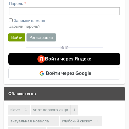
Пароль
Запомнить меня
Забыли пароль?
Войти
Регистрация
ИЛИ
Я
Войти через Яндекс
Войти через Google
Облако тегов
slave
vr от первого лица
1
1
визуальная новелла
глубокий сюжет
1
1