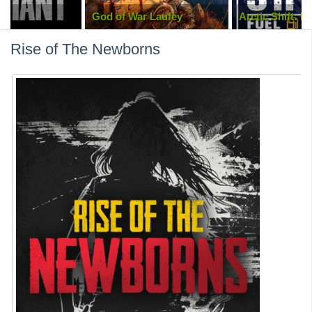
 Laufey
Arctic Shift: Fuel Station
WILL: Follow T
Rise of The Newborns