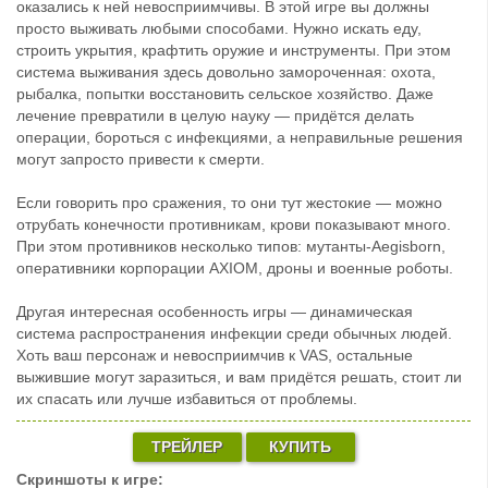
оказались к ней невосприимчивы. В этой игре вы должны
просто выживать любыми способами. Нужно искать еду,
строить укрытия, крафтить оружие и инструменты. При этом
система выживания здесь довольно замороченная: охота,
рыбалка, попытки восстановить сельское хозяйство. Даже
лечение превратили в целую науку — придётся делать
операции, бороться с инфекциями, а неправильные решения
могут запросто привести к смерти.
Если говорить про сражения, то они тут жестокие — можно
отрубать конечности противникам, крови показывают много.
При этом противников несколько типов: мутанты-Aegisborn,
оперативники корпорации AXIOM, дроны и военные роботы.
Другая интересная особенность игры — динамическая
система распространения инфекции среди обычных людей.
Хоть ваш персонаж и невосприимчив к VAS, остальные
выжившие могут заразиться, и вам придётся решать, стоит ли
их спасать или лучше избавиться от проблемы.
ТРЕЙЛЕР
КУПИТЬ
Скриншоты к игре: