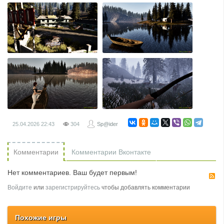
25.04.2026
22:43
304
Sp@ider
Комментарии
Комментарии Вконтакте
Нет комментариев. Ваш будет первым!
R
Войдите
или
зарегистрируйтесь
чтобы добавлять комментарии
Похожие игры