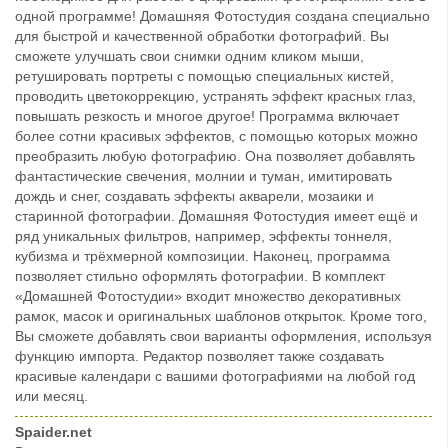
одной программе! Домашняя Фотостудия создана специально
для быстрой и качественной обработки фотографий. Вы
сможете улучшать свои снимки одним кликом мыши,
ретушировать портреты с помощью специальных кистей,
проводить цветокоррекцию, устранять эффект красных глаз,
повышать резкость и многое другое! Программа включает
более сотни красивых эффектов, с помощью которых можно
преобразить любую фотографию. Она позволяет добавлять
фантастические свечения, молнии и туман, имитировать
дождь и снег, создавать эффекты акварели, мозаики и
старинной фотографии. Домашняя Фотостудия имеет ещё и
ряд уникальных фильтров, например, эффекты тоннеля,
кубизма и трёхмерной композиции. Наконец, программа
позволяет стильно оформлять фотографии. В комплект
«Домашней Фотостудии» входит множество декоративных
рамок, масок и оригинальных шаблонов открыток. Кроме того,
Вы сможете добавлять свои варианты оформления, используя
функцию импорта. Редактор позволяет также создавать
красивые календари с вашими фотографиями на любой год
или месяц.
Spaider.net