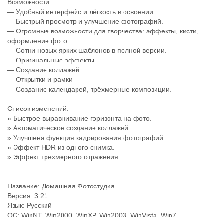
Возможности:
— Удобный интерфейс и лёгкость в освоении.
— Быстрый просмотр и улучшение фотографий.
— Огромные возможности для творчества: эффекты, кисти,
оформление фото.
— Сотни новых ярких шаблонов в полной версии.
— Оригинальные эффекты
— Создание коллажей
— Открытки и рамки
— Создание календарей, трёхмерные композиции.
Список изменений:
» Быстрое выравнивание горизонта на фото.
» Автоматическое создание коллажей.
» Улучшена функция кадрирования фотографий.
» Эффект HDR из одного снимка.
» Эффект трёхмерного отражения.
Название: Домашняя Фотостудия
Версия: 3.21
Язык: Русский
ОС: WinNT, Win2000, WinXP, Win2003, WinVista, Win7