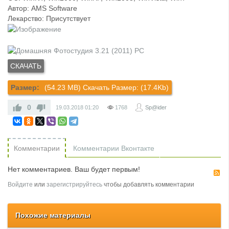
Автор: AMS Software
Лекарство: Присутствует
Размер:
(54.23 MB) Скачать Размер: (17.4Kb)
0
19.03.2018
01:20
1768
Sp@ider
Комментарии
Комментарии Вконтакте
Нет комментариев. Ваш будет первым!
R
Войдите
или
зарегистрируйтесь
чтобы добавлять комментарии
Похожие материалы