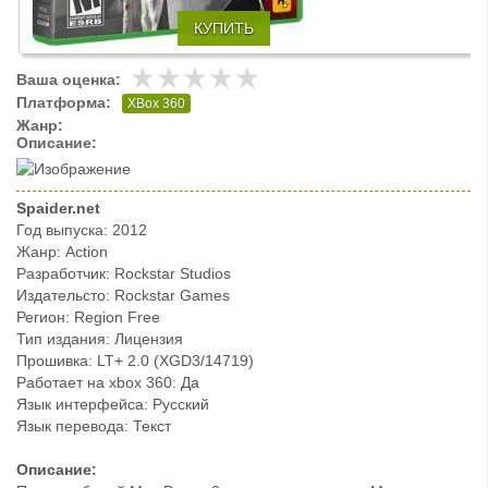
КУПИТЬ
Ваша оценка:
Платформа:
XBox 360
Жанр:
Описание:
Spaider.net
Год выпуска: 2012
Жанр: Action
Разработчик: Rockstar Studios
Издательсто: Rockstar Games
Регион: Region Free
Тип издания: Лицензия
Прошивка: LT+ 2.0 (XGD3/14719)
Работает на xbox 360: Да
Язык интерфейса: Русский
Язык перевода: Текст
Описание: