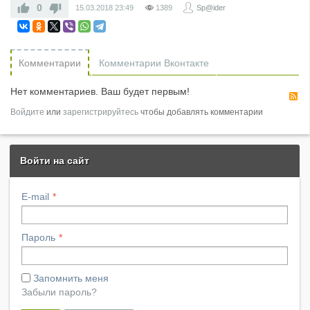
0
15.03.2018
23:49
1389
Sp@ider
Комментарии
Комментарии Вконтакте
Нет комментариев. Ваш будет первым!
R
Войдите
или
зарегистрируйтесь
чтобы добавлять комментарии
Войти на сайт
E-mail
Пароль
Запомнить меня
Забыли пароль?