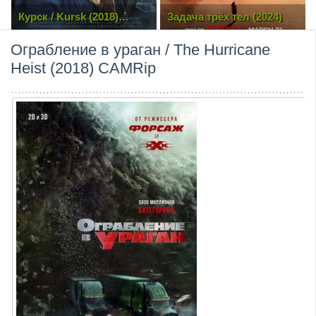
Задача трёх тел (2024)
Любовь-морковь:
Восстание машин (2023)
Ограбление в ураган / The Hurricane
Heist (2018) CAMRip